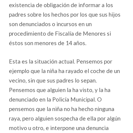
existencia de obligación de informar a los
padres sobre los hechos por los que sus hijos
son denunciados o incursos en un
procedimiento de Fiscalía de Menores si
éstos son menores de 14 años.
Esta es la situación actual. Pensemos por
ejemplo que la niña ha rayado el coche de un
vecino, sin que sus padres lo sepan.
Pensemos que alguien la ha visto, y la ha
denunciado en la Policía Municipal. O
pensemos que la niña no ha hecho ninguna
raya, pero alguien sospecha de ella por algún
motivo u otro, e interpone una denuncia