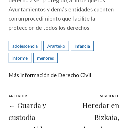
derecho a ser protegido, a fin de que los
Ayuntamientos y demás entidades cuenten
con un procedimiento que facilite la
protección de todos los derechos.
adolescencia
Ararteko
infancia
informe
menores
Más información de Derecho Civil
ANTERIOR
SIGUIENTE
← Guarda y
Heredar en
custodia
Bizkaia,