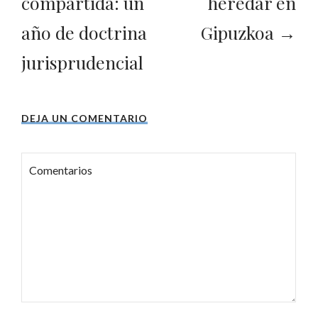
compartida: un
heredar en
año de doctrina
Gipuzkoa →
jurisprudencial
DEJA UN COMENTARIO
Comentarios
Nombre