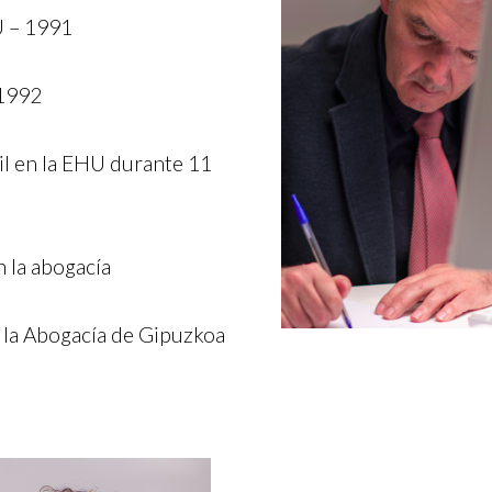
U – 1991
 1992
il en la EHU durante 11
n la abogacía
 la Abogacía de Gipuzkoa