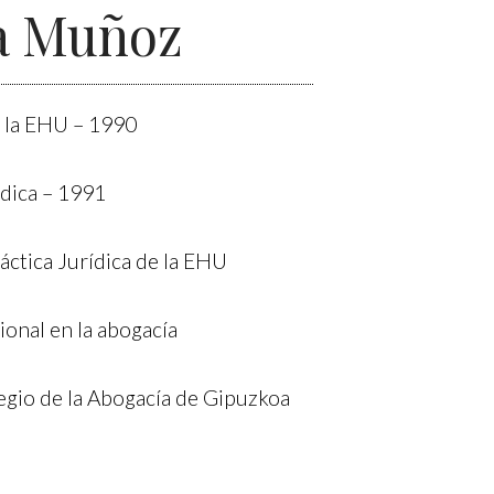
a Muñoz
 la EHU – 1990
ídica – 1991
áctica Jurídica de la EHU
ional en la abogacía
egio de la Abogacía de Gipuzkoa