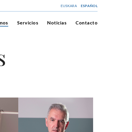
EUSKARA
ESPAÑOL
omos
Servicios
Noticias
Contacto
s