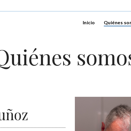
Inicio
Quiénes s
Quiénes somo
Muñoz