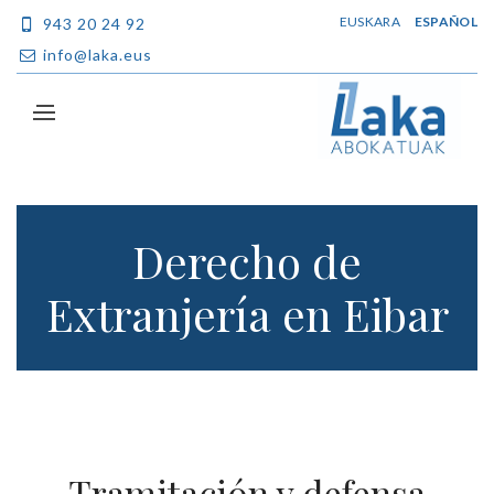
EUSKARA
ESPAÑOL
943 20 24 92
info@laka.eus
Derecho de
Extranjería en Eibar
Tramitación y defensa