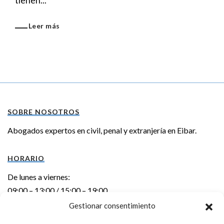
tienen...
Leer más
SOBRE NOSOTROS
Abogados expertos en civil, penal y extranjería en Eibar.
HORARIO
De lunes a viernes:
09:00 – 13:00 / 15:00 – 19:00
Gestionar consentimiento
DIRECCIÓN