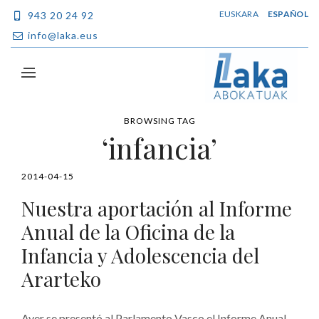
EUSKARA
ESPAÑOL
943 20 24 92
info@laka.eus
BROWSING TAG
‘infancia’
2014-04-15
Nuestra aportación al Informe
Anual de la Oficina de la
Infancia y Adolescencia del
Ararteko
Ayer se presentó al Parlamento Vasco el Informe Anual