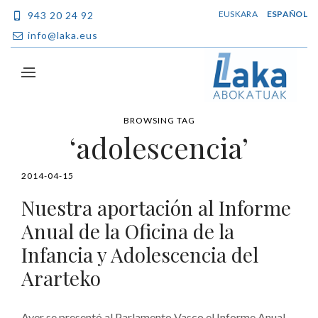
EUSKARA
ESPAÑOL
943 20 24 92
info@laka.eus
BROWSING TAG
‘adolescencia’
2014-04-15
Nuestra aportación al Informe
Anual de la Oficina de la
Infancia y Adolescencia del
Ararteko
Ayer se presentó al Parlamento Vasco el Informe Anual