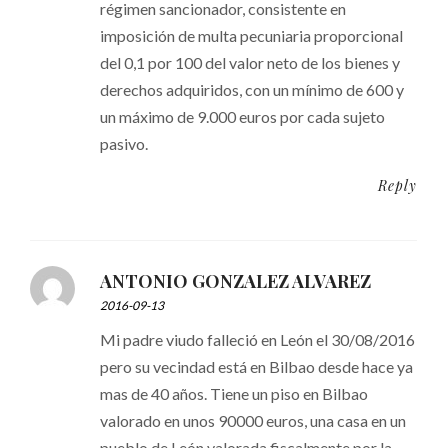
régimen sancionador, consistente en
imposición de multa pecuniaria proporcional
del 0,1 por 100 del valor neto de los bienes y
derechos adquiridos, con un mínimo de 600 y
un máximo de 9.000 euros por cada sujeto
pasivo.
Reply
ANTONIO GONZALEZ ALVAREZ
2016-09-13
Mi padre viudo falleció en León el 30/08/2016
pero su vecindad está en Bilbao desde hace ya
mas de 40 años. Tiene un piso en Bilbao
valorado en unos 90000 euros, una casa en un
pueblo de León valorada fiscalmente por la