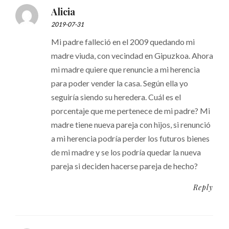
Alicia
2019-07-31
Mi padre falleció en el 2009 quedando mi
madre viuda, con vecindad en Gipuzkoa. Ahora
mi madre quiere que renuncie a mi herencia
para poder vender la casa. Según ella yo
seguiría siendo su heredera. Cuál es el
porcentaje que me pertenece de mi padre? Mi
madre tiene nueva pareja con hijos, si renunció
a mi herencia podría perder los futuros bienes
de mi madre y se los podría quedar la nueva
pareja si deciden hacerse pareja de hecho?
Reply