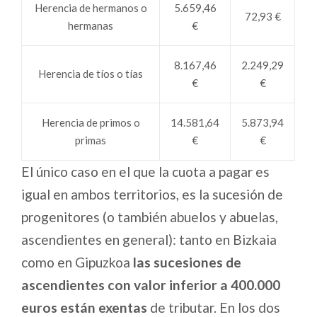
Herencia de hermanos o
5.659,46
72,93 €
hermanas
€
8.167,46
2.249,29
Herencia de tíos o tías
€
€
Herencia de primos o
14.581,64
5.873,94
primas
€
€
El único caso en el que la cuota a pagar es
igual en ambos territorios, es la sucesión de
progenitores (o también abuelos y abuelas,
ascendientes en general): tanto en Bizkaia
como en Gipuzkoa
las sucesiones de
ascendientes con valor inferior a 400.000
euros están exentas
de tributar. En los dos