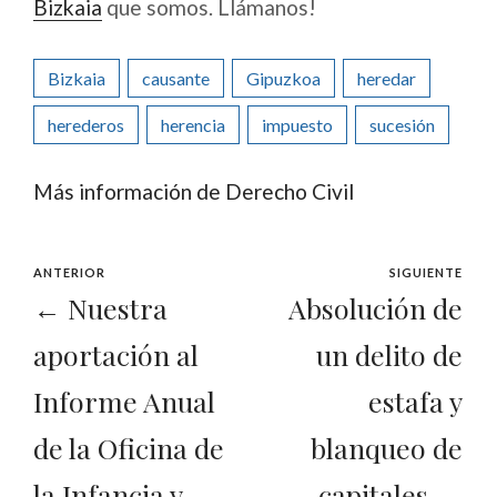
Bizkaia
que somos. Llámanos!
Bizkaia
causante
Gipuzkoa
heredar
herederos
herencia
impuesto
sucesión
Más información de Derecho Civil
ANTERIOR
SIGUIENTE
← Nuestra
Absolución de
aportación al
un delito de
Informe Anual
estafa y
de la Oficina de
blanqueo de
la Infancia y
capitales →