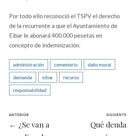
Por todo ello reconoció el TSPV el derecho
de la recurrente a que el Ayuntamiento de
Eibar le abonará 400.000 pesetas en
concepto de indemnización.
administración
cementerio
daño moral
demanda
eibar
recurso
responsabilidad
ANTERIOR
SIGUIENTE
← ¿Se van a
Qué deuda