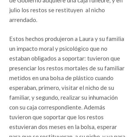
de Gobierno adquiere una caja fúnebre, y en
julio los restos se restituyen al nicho
arrendado.
Estos hechos produjeron a Laura y su familia
un impacto moral y psicológico que no
estaban obligados a soportar: tuvieron que
presenciar los restos mortales de su familiar
metidos en una bolsa de plástico cuando
esperaban, primero, visitar el nicho de su
familiar, y segundo, realizar su inhumación
con su caja correspondiente. Además
tuvieron que soportar que los restos
estuvieran dos meses en la bolsa, esperar
para que se restituyeran a su nicho, y ya para