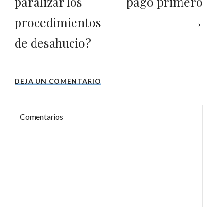
paralizar los
pago primero
procedimientos
→
de desahucio?
DEJA UN COMENTARIO
Comentarios
Nombre