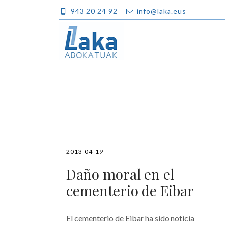
943 20 24 92
info@laka.eus
2013-04-19
Daño moral en el
cementerio de Eibar
El cementerio de Eibar ha sido noticia