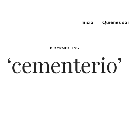
Inicio
Quiénes s
BROWSING TAG
‘cementerio’