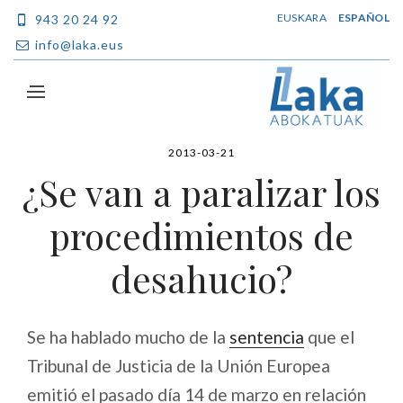
EUSKARA
ESPAÑOL
943 20 24 92
info@laka.eus
2013-03-21
¿Se van a paralizar los
procedimientos de
desahucio?
Se ha hablado mucho de la
sentencia
que el
Tribunal de Justicia de la Unión Europea
emitió el pasado día 14 de marzo en relación