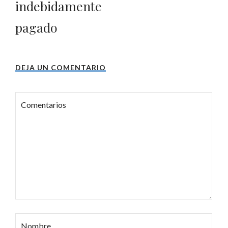
indebidamente
pagado
DEJA UN COMENTARIO
Comentarios
Nombre