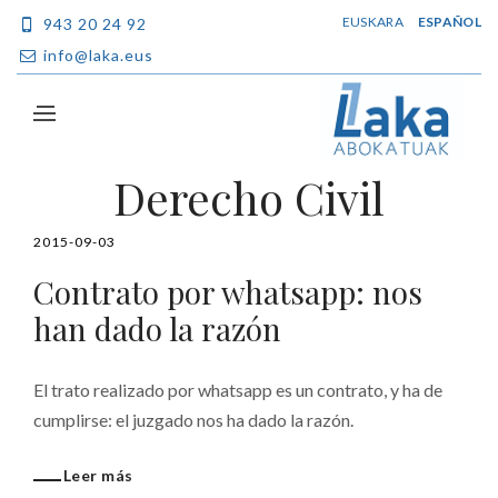
EUSKARA
ESPAÑOL
943 20 24 92
info@laka.eus
Derecho Civil
2015-09-03
Contrato por whatsapp: nos
han dado la razón
El trato realizado por whatsapp es un contrato, y ha de
cumplirse: el juzgado nos ha dado la razón.
Leer más