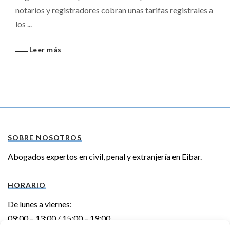
notarios y registradores cobran unas tarifas registrales a
los ...
Leer más
SOBRE NOSOTROS
Abogados expertos en civil, penal y extranjería en Eibar.
HORARIO
De lunes a viernes:
09:00 – 13:00 / 15:00 – 19:00