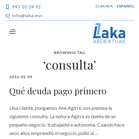
EUSKARA
ESPAÑOL
943 20 24 92
info@laka.eus
BROWSING TAG
‘consulta’
2013-05-09
Qué deuda pago primero
Una cliente, pongamos Ane Agirre, nos plantea la
siguiente consulta: La señora Agirre es dueña de un
pequeño negocio, trabajadora autónoma. Cuando hace
unos años emprendió el negocio, pidió al ...