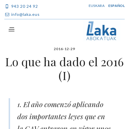
EUSKARA
ESPAÑOL
943 20 24 92
info@laka.eus
2016-12-29
Lo que ha dado el 2016
(I)
1. El año comenzó aplicando
dos importantes leyes que en
la CAV entraron en vigor unos