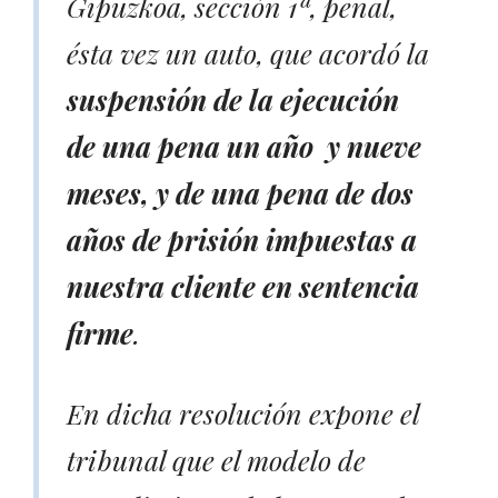
Gipuzkoa, sección 1ª, penal,
ésta vez un auto, que acordó la
suspensión de la ejecución
de una pena un año y nueve
meses, y de una pena de dos
años de prisión impuestas a
nuestra cliente en sentencia
firme
.
En dicha resolución expone el
tribunal que el modelo de