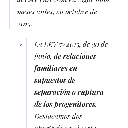
meses antes, en octubre de
2015:
La LEY 7/2015,
de 30 de
junio,
de relaciones
familiares en
supuestos de
separación o ruptura
de los progenitores
.
Destacamos dos
aportaciones de esta