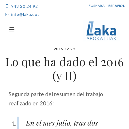
EUSKARA
ESPAÑOL
943 20 24 92
info@laka.eus
2016-12-29
Lo que ha dado el 2016
(y II)
Segunda parte del resumen del trabajo
realizado en 2016:
En el mes julio, tras dos