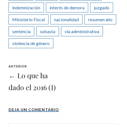
indemnización
interés de demora
juzgado
Ministerio Fiscal
nacionalidad
resumen año
sentencia
subasta
vía administrativa
violencia de género
ANTERIOR
← Lo que ha
dado el 2016 (I)
DEJA UN COMENTARIO
Comentarios