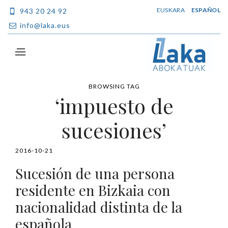
EUSKARA
ESPAÑOL
943 20 24 92
info@laka.eus
BROWSING TAG
‘impuesto de
sucesiones’
2016-10-21
Sucesión de una persona
residente en Bizkaia con
nacionalidad distinta de la
española