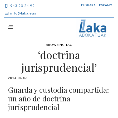
EUSKARA
ESPAÑOL
943 20 24 92
info@laka.eus
BROWSING TAG
‘doctrina
jurisprudencial’
2014-04-06
Guarda y custodia compartida:
un año de doctrina
jurisprudencial