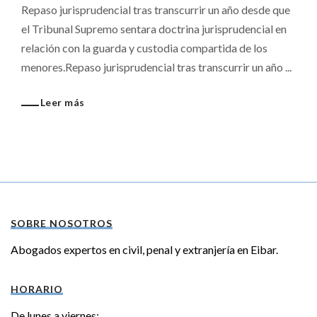
Repaso jurisprudencial tras transcurrir un año desde que
el Tribunal Supremo sentara doctrina jurisprudencial en
relación con la guarda y custodia compartida de los
menores.Repaso jurisprudencial tras transcurrir un año ...
Leer más
SOBRE NOSOTROS
Abogados expertos en civil, penal y extranjería en Eibar.
HORARIO
De lunes a viernes: