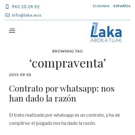
EUSKARA
ESPAÑOL
943 20 24 92
info@laka.eus
BROWSING TAG
‘compraventa’
2015-09-03
Contrato por whatsapp: nos
han dado la razón
El trato realizado por whatsapp es un contrato, y ha de
cumplirse: el juzgado nos ha dado la razón.